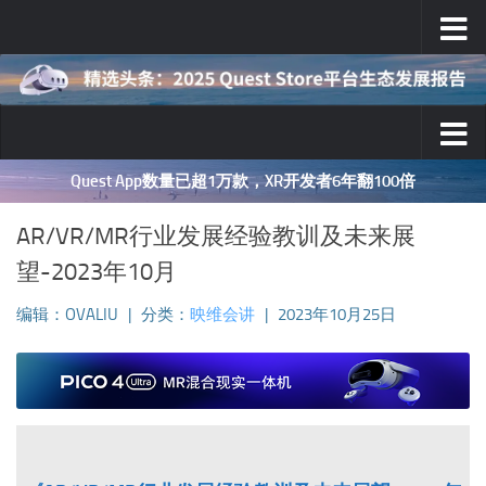
跳至内容
Quest App数量已超1万款，XR开发者6年翻100倍
AR/VR/MR行业发展经验教训及未来展
望-2023年10月
编辑：OVALIU
|
分类：
映维会讲
|
2023年10月25日