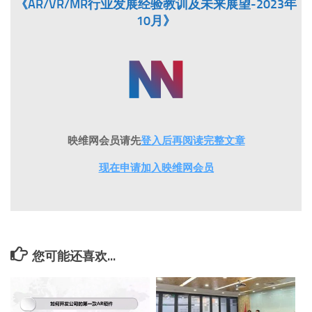
《AR/VR/MR行业发展经验教训及未来展望-2023年
10月》
映维网会员请先
登入后再阅读完整文章
现在申请加入映维网会员
您可能还喜欢...