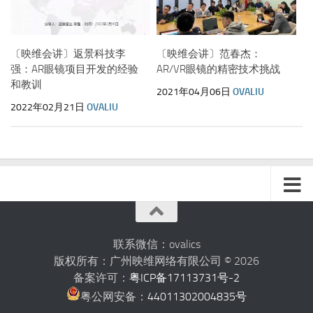
〔映维会讲〕返景科技李
〔映维会讲〕范春杰：
强：AR眼镜项目开发的经验
AR/VR眼镜的精密技术挑战
和教训
2021年04月06日
OVALIU
2022年02月21日
OVALIU
联系微信：ovalics
版权所有：广州映维网络有限公司 © 2026
备案许可：
粤ICP备17113731号-2
粤公网安备：
44011302004835号